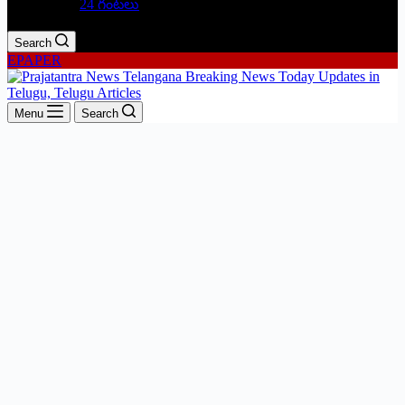
24 గంటలు
Search
EPAPER
Menu
Search