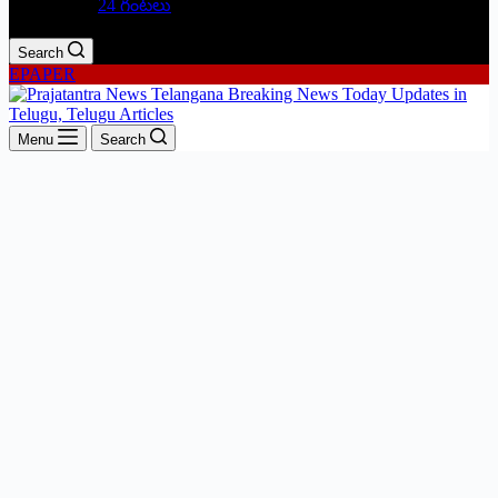
24 గంటలు
Search
EPAPER
Menu
Search