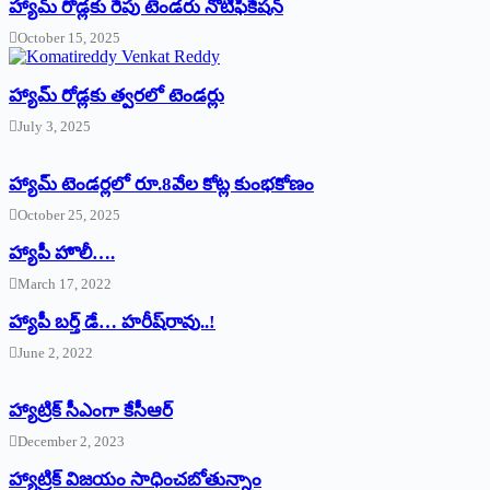
హ్యామ్‌ రోడ్లకు రేపు టెండరు నోటిఫికేషన్‌
October 15, 2025
హ్యామ్‌ రోడ్లకు త్వరలో టెండర్లు
July 3, 2025
హ్యామ్‌ ‌టెండర్లలో రూ.8వేల కోట్ల కుంభకోణం
October 25, 2025
హ్యాపీ హొలీ….
March 17, 2022
హ్యాపీ బర్త్ ‌డే… హరీష్‌రావు..!
June 2, 2022
హ్యాట్రిక్‌ ‌సీఎంగా కేసీఆర్‌
December 2, 2023
హ్యాట్రిక్‌ విజయం సాధించబోతున్నాం