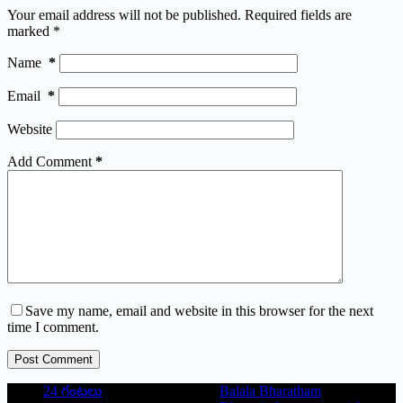
Your email address will not be published.
Required fields are
marked
*
Name
*
Email
*
Website
Add Comment
*
Save my name, email and website in this browser for the next
time I comment.
Post Comment
24 గంటలు
Balala Bharatham