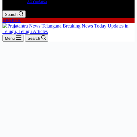
24 గంటలు
Search
EPAPER
Menu
Search