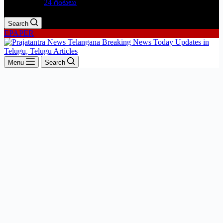
24 గంటలు
Search
EPAPER
Menu
Search