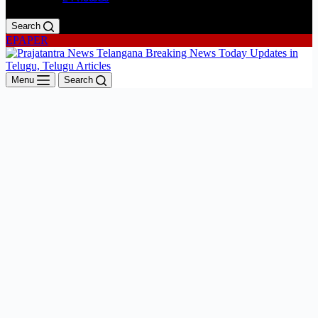
Search
EPAPER
Menu
Search