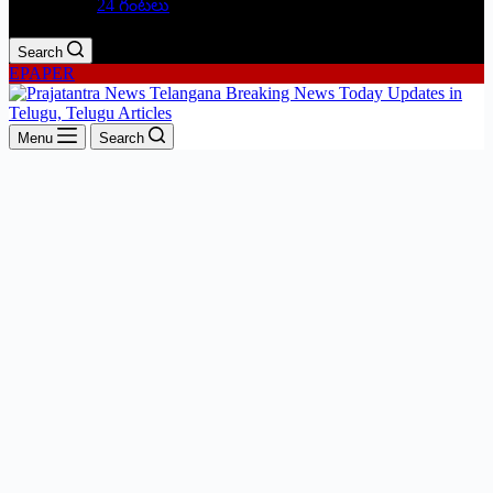
24 గంటలు
Search
EPAPER
Menu
Search