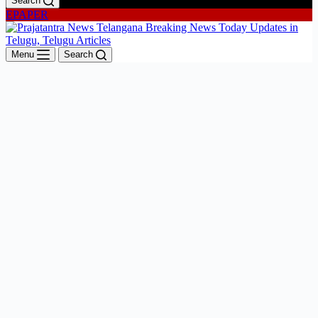
Search
EPAPER
Menu
Search