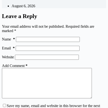
August 6, 2026
Leave a Reply
Your email address will not be published.
Required fields are
marked
*
Name
*
Email
*
Website
Add Comment
*
Save my name, email and website in this browser for the next