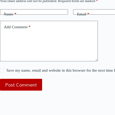
Your email address will not be published.
Required fields are marked
*
Name
*
Email
*
Add Comment
*
Save my name, email and website in this browser for the next time
Post Comment