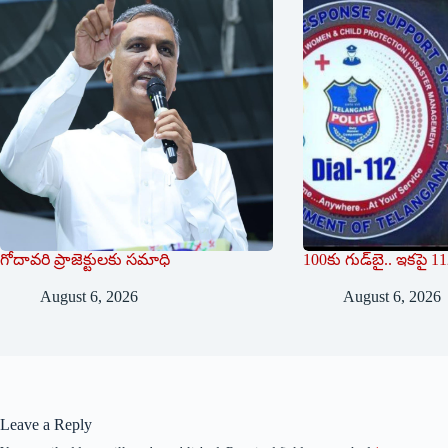
గోదావరి ప్రాజెక్టులకు సమాధి
100కు గుడ్‌బై.. ఇకపై 
August 6, 2026
August 6, 2026
Leave a Reply