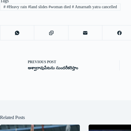
Tags
#
#Heavy rain #land slides #woman died # Amarnath yatra cancelled
PREVIOUS
POST
అశ్వారావుపేటను సుందరీకరిస్తాం
Related Posts