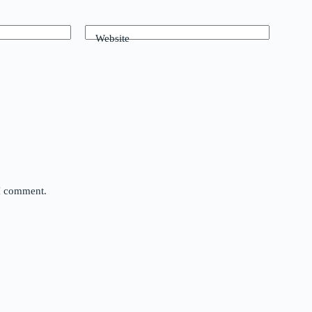
Website
 I comment.