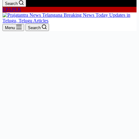
Search
EPAPER
Menu
Search