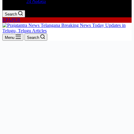
24 గంటలు
Search
EPAPER
Menu
Search