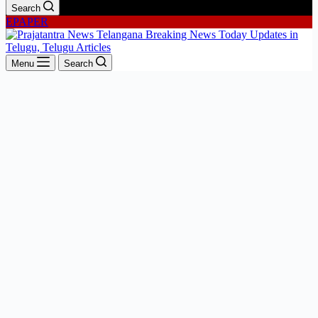
Search
EPAPER
Menu
Search