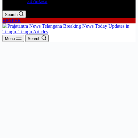
24 గంటలు
Search
EPAPER
Menu
Search