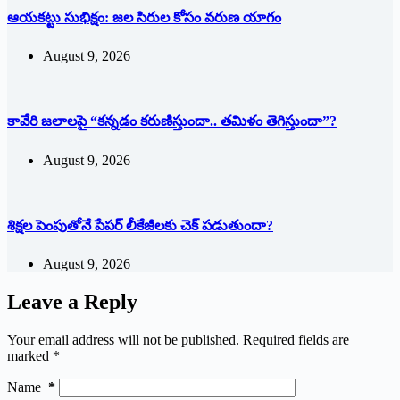
ఆయకట్టు సుభిక్షం: జల సిరుల కోసం వరుణ యాగం
August 9, 2026
కావేరి జలాలపై “కన్నడం కరుణిస్తుందా.. తమిళం తెగిస్తుందా”?
August 9, 2026
శిక్షల పెంపుతోనే పేపర్ లీకేజీలకు చెక్ పడుతుందా?
August 9, 2026
Leave a Reply
Your email address will not be published.
Required fields are
marked
*
Name
*