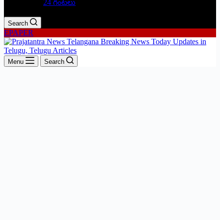
24 గంటలు
Search
EPAPER
Menu
Search