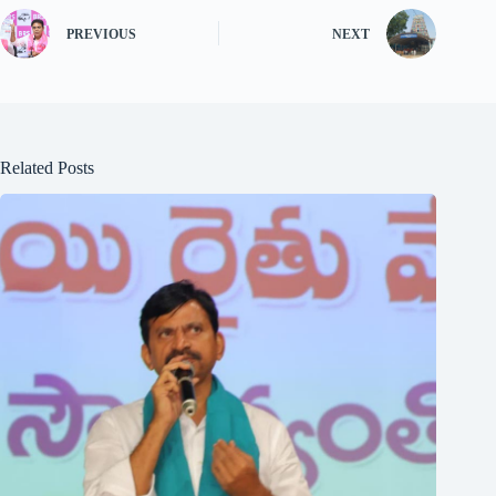
PREVIOUS
NEXT
Related Posts