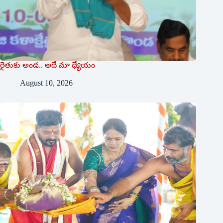
రైతుకు అండ‌.. అదే మా ధ్యేయం
August 10, 2026