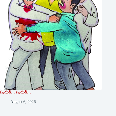
పుచుక్… పుచుక్…
August 6, 2026