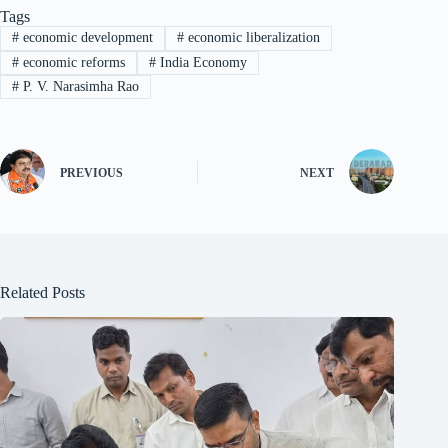
Tags
#
economic development
#
economic liberalization
#
economic reforms
#
India Economy
#
P. V. Narasimha Rao
PREVIOUS
NEXT
Related Posts