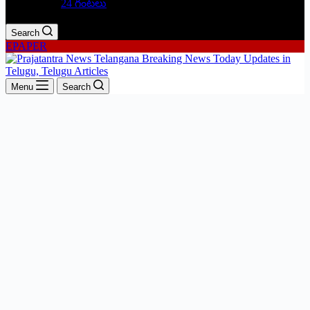
24 గంటలు
Search
EPAPER
Menu
Search