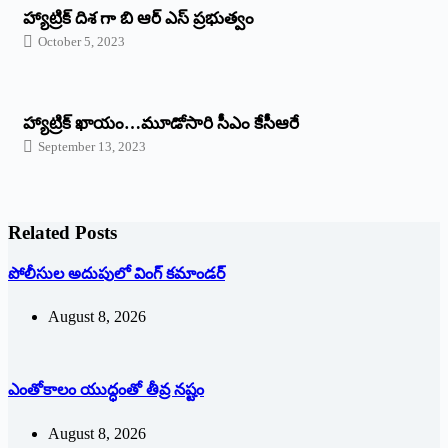
హ్యాట్రిక్ దిశ గా బి ఆర్ ఎస్ ప్రభుత్వం
October 5, 2023
హ్యాట్రిక్‌ ‌ఖాయం…మూడోసారి సీఎం కేసీఆరే
September 13, 2023
Related Posts
పోలీసుల అదుపులో వింగ్‌ ‌కమాండర్‌
August 8, 2026
ఎంతోకాలం యుద్ధంతో తీవ్ర నష్టం
August 8, 2026