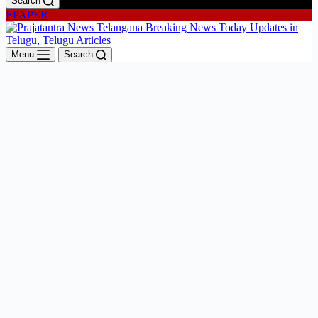
Search
EPAPER
Menu
Search