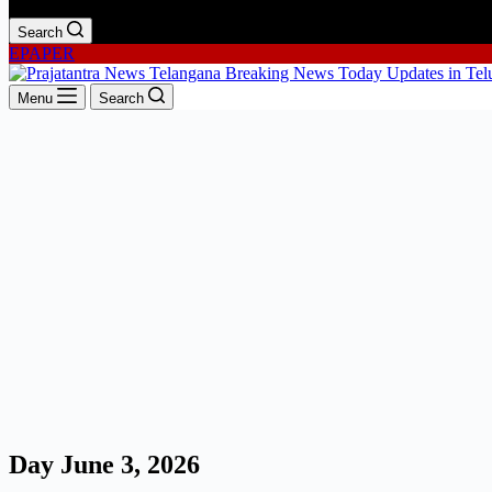
Search
EPAPER
Menu
Search
Day
June 3, 2026