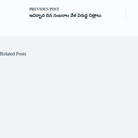
PREVIOUS
POST
ఆవిర్భావ దిన సంబరాల వేళ‌ విరుద్ధ చిత్రాలు
Related Posts