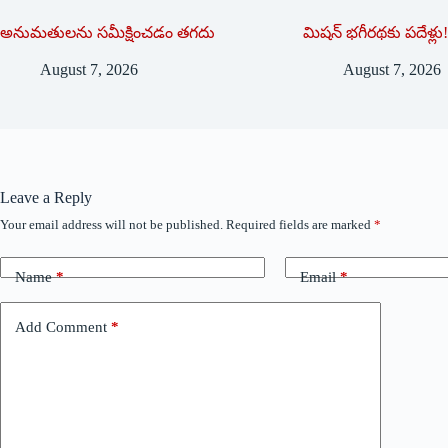
అనుమ‌తుల‌ను స‌మీక్షించ‌డం త‌గ‌దు
మిషన్ భగీరథకు పదేళ్లు
August 7, 2026
August 7, 2026
Leave a Reply
Your email address will not be published.
Required fields are marked
*
Name
*
Email
*
Add Comment
*