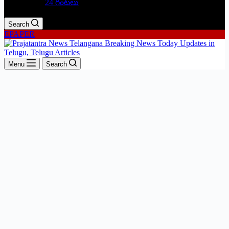
24 గంటలు
Search
EPAPER
Menu
Search