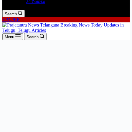
24 గంటలు
Search
EPAPER
Menu
Search