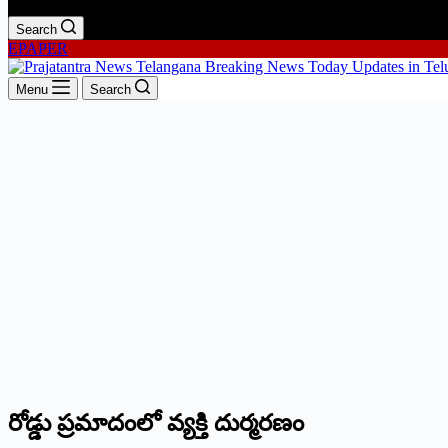
Search
EPAPER
Menu
Search
రోడ్డు ప్రమాదంలో వ్యక్తి దుర్మరణం