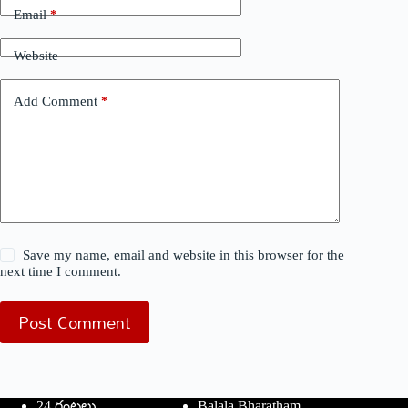
Email
*
Website
Add Comment
*
Save my name, email and website in this browser for the
next time I comment.
Post Comment
24 గంటలు
Balala Bharatham