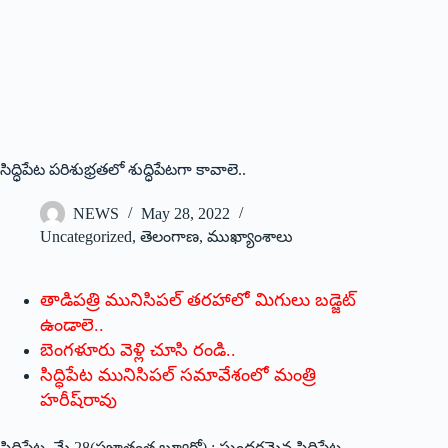
సిద్ధిపేట పరిశుభ్రతలో శుద్ధిపేటగా కావాలె..
NEWS
May 28, 2022
Uncategorized
,
తెలంగాణ
,
ముఖ్యాంశాలు
తాడిపత్రి మునిసిపల్‌ ‌తరహాలో మిగులు బడ్జెట్‌
ఉం‌డాలె..
బెంగళూరు వెళ్లి చూసి రండి..
సిద్ధిపేట మునిసిపల్‌ ‌సమావేశంలో మంత్రి
హరీష్‌రావు
సిద్ధిపేట, మే 28(ప్రజాతంత్ర బ్యూరో) : సుందరమైన సిద్ధిపేట