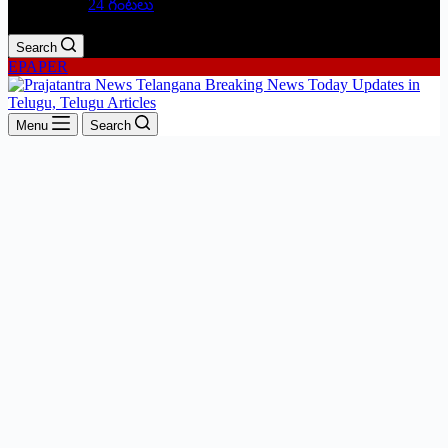
24 గంటలు
Search
EPAPER
Menu
Search