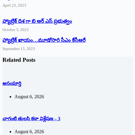
April 23, 2023
హ్యాట్రిక్ దిశ గా బి ఆర్ ఎస్ ప్రభుత్వం
October 5, 2023
హ్యాట్రిక్‌ ‌ఖాయం…మూడోసారి సీఎం కేసీఆరే
September 13, 2023
Related Posts
అసంపూర్తి
August 6, 2026
చాగంటి తులసి కథా విశ్లేషణ – 3
August 6, 2026