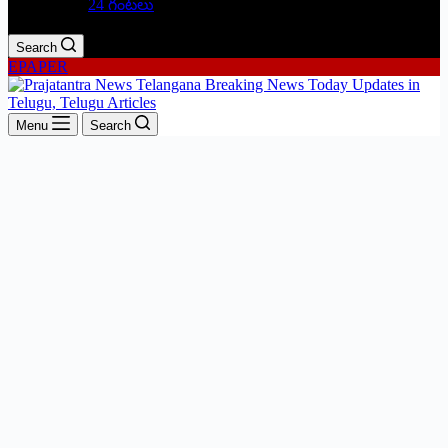
24 గంటలు
Search
EPAPER
Menu
Search