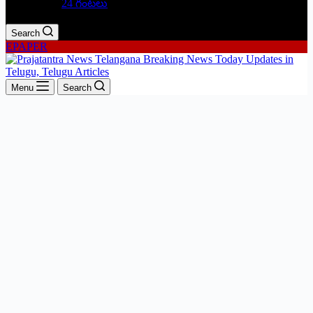
24 గంటలు
Search
EPAPER
Menu
Search