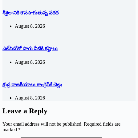
శీశైలానికి కొనసాగుతున్న వరద
August 8, 2026
ఎల్‌నినోతో సాగు నీటికి కష్టాలు
August 8, 2026
క్షుద్ర రాజకీయాలు కాంగ్రెస్‌కే చెల్లు
August 8, 2026
Leave a Reply
Your email address will not be published.
Required fields are
marked
*