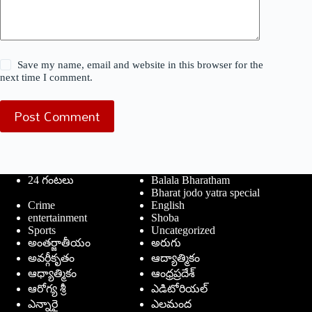
Save my name, email and website in this browser for the
next time I comment.
Post Comment
24 గంటలు
Balala Bharatham
Bharat jodo yatra special
Crime
English
entertainment
Shoba
Sports
Uncategorized
అంతర్జాతీయం
అరుగు
అవర్గీకృతం
ఆద్యాత్మికం
ఆధ్యాత్మికం
ఆంధ్రప్రదేశ్
ఆరోగ్య శ్రీ
ఎడిటోరియల్
ఎన్నారై
ఎలమంద