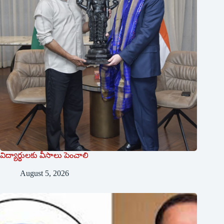
విద్యార్థులకు వీసాలు పెంచాలి
August 5, 2026