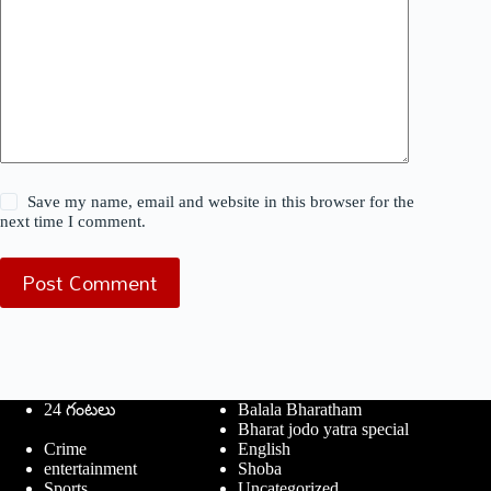
Save my name, email and website in this browser for the
next time I comment.
Post Comment
24 గంటలు
Balala Bharatham
Bharat jodo yatra special
Crime
English
entertainment
Shoba
Sports
Uncategorized