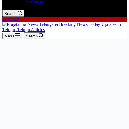
24 గంటలు
Search
EPAPER
Menu
Search