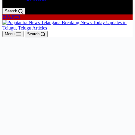
Search
EPAPER
Menu
Search