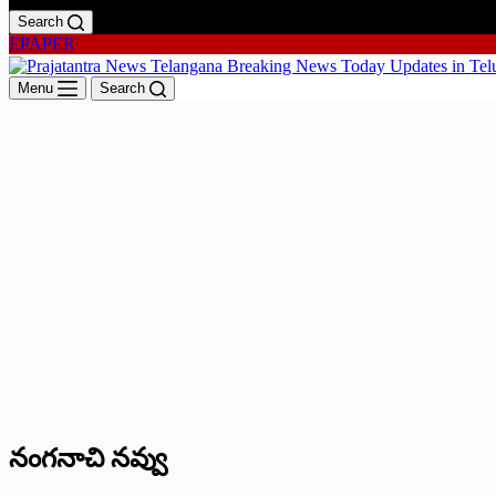
Search
EPAPER
Menu
Search
నంగనాచి నవ్వు