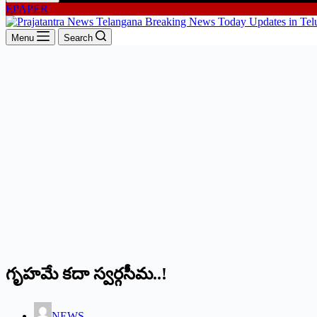
EPAPER
Menu
Search
గృహమే కదా స్వర్గసీమ..!
NEWS