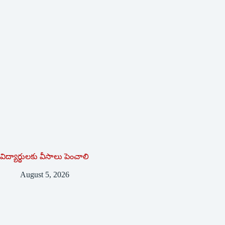
విద్యార్థులకు వీసాలు పెంచాలి
August 5, 2026