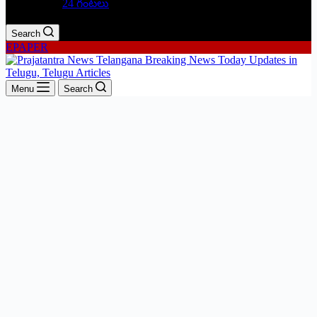
24 గంటలు
Search
EPAPER
Menu
Search