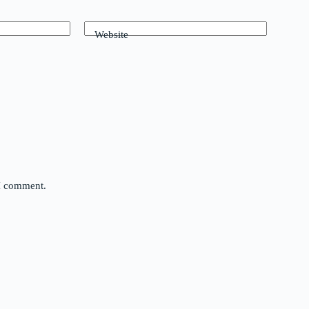
Website
 I comment.