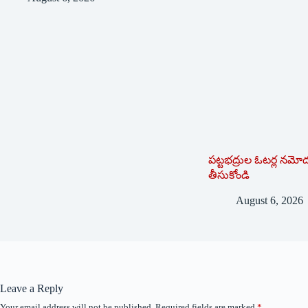
పట్టభద్రుల ఓటర్ల నమోదు
తీసుకోండి
August 6, 2026
Leave a Reply
Your email address will not be published.
Required fields are marked
*