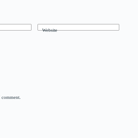
Website
 I comment.