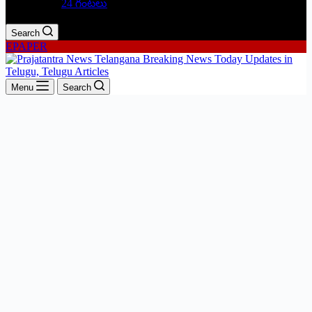
24 గంటలు
Search
EPAPER
Menu
Search