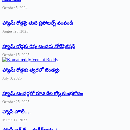
October 5, 2024
హ్యామ్‌ రోడ్లపై తుది ప్రపోజల్స్‌ పంపండి
August 25, 2025
హ్యామ్‌ రోడ్లకు రేపు టెండరు నోటిఫికేషన్‌
October 15, 2025
హ్యామ్‌ రోడ్లకు త్వరలో టెండర్లు
July 3, 2025
హ్యామ్‌ ‌టెండర్లలో రూ.8వేల కోట్ల కుంభకోణం
October 25, 2025
హ్యాపీ హొలీ….
March 17, 2022