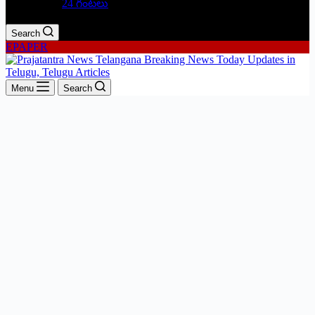
24 గంటలు
Search
EPAPER
Menu
Search