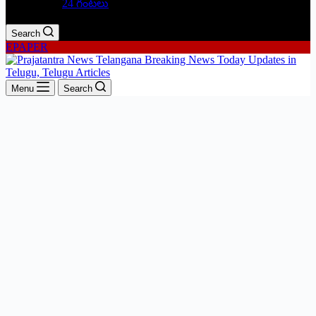
24 గంటలు
Search
EPAPER
Menu
Search