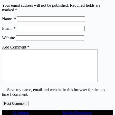
Your email address will not be published.
Required fields are
marked
*
Name
*
Email
*
Website
Add Comment
*
Save my name, email and website in this browser for the next
time I comment.
Post Comment
24 గంటలు
Balala Bharatham