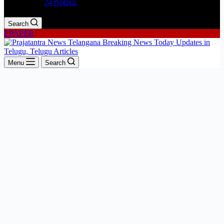
24 గంటలు
Search
EPAPER
Menu
Search