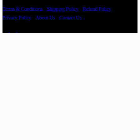
Terms & Conditions
Shipping Policy
Refund Policy
Privacy Policy
About Us
Contact Us