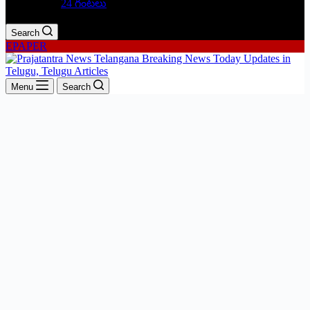
24 గంటలు
Search
EPAPER
Menu
Search