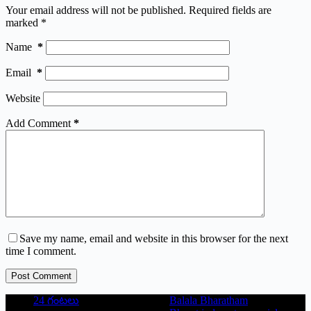
Your email address will not be published.
Required fields are
marked
*
Name
*
Email
*
Website
Add Comment
*
Save my name, email and website in this browser for the next
time I comment.
Post Comment
24 గంటలు
Balala Bharatham