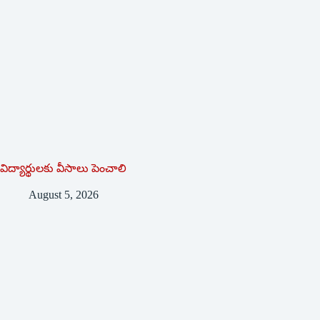
విద్యార్థులకు వీసాలు పెంచాలి
August 5, 2026