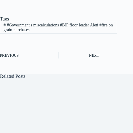
Tags
#
#Government's miscalculations #BJP floor leader Aleti #fire on
grain purchases
PREVIOUS
NEXT
Related Posts