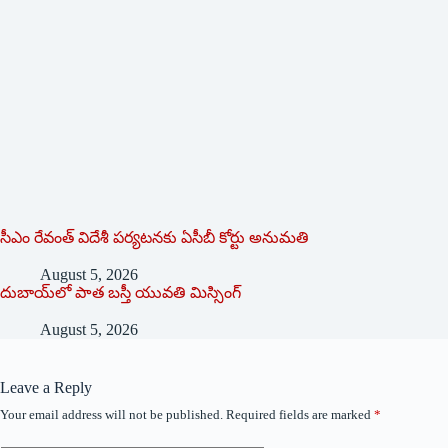
సీఎం రేవంత్ విదేశీ పర్యటనకు ఏసీబీ కోర్టు అనుమతి
August 5, 2026
దుబాయ్‌లో పాత బ‌స్తీ యువతి మిస్సింగ్
August 5, 2026
Leave a Reply
Your email address will not be published.
Required fields are marked
*