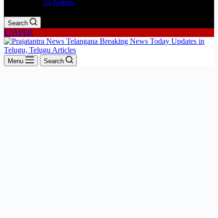
24 గంటలు
Search
EPAPER
Menu
Search