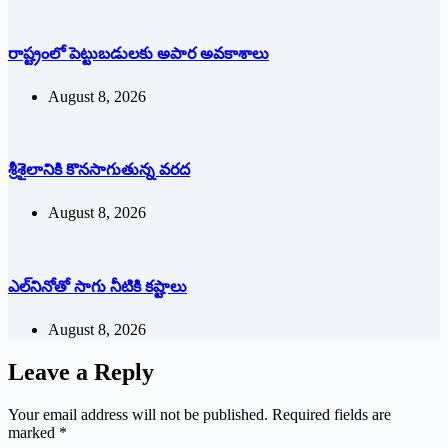
రాష్ట్రంలో పెట్టుబడులకు అపార అవకాశాలు
August 8, 2026
శ్రీశైలానికి కొనసాగుతున్న వరద
August 8, 2026
ఎల్‌నినోతో సాగు నీటికి కష్టాలు
August 8, 2026
Leave a Reply
Your email address will not be published.
Required fields are
marked
*