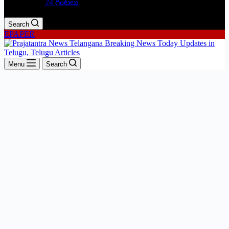
24 గంటలు
Search
EPAPER
Menu
Search