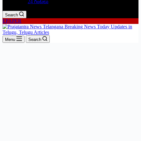
24 గంటలు
Search
EPAPER
Menu
Search