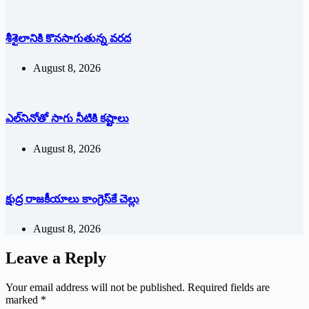
శీశైలానికి కొనసాగుతున్న వరద
August 8, 2026
ఎల్‌నినోతో సాగు నీటికి కష్టాలు
August 8, 2026
క్షుద్ర రాజకీయాలు కాంగ్రెస్‌కే చెల్లు
August 8, 2026
Leave a Reply
Your email address will not be published.
Required fields are
marked
*