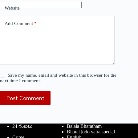
Website
Add Comment
*
Save my name, email and website in this browser for the
next time I comment.
Post Comment
24 గంటలు
Balala Bharatham
Bharat jodo yatra special
Crime
English