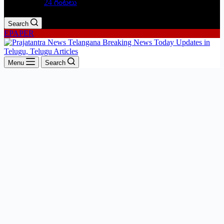
24 గంటలు
Search
EPAPER
Menu
Search