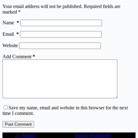
Your email address will not be published.
Required fields are
marked
*
Name
*
Email
*
Website
Add Comment
*
Save my name, email and website in this browser for the next
time I comment.
Post Comment
24 గంటలు
Balala Bharatham