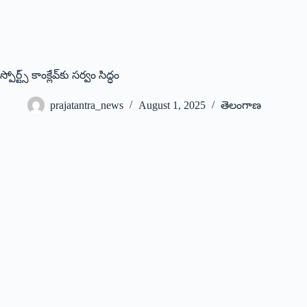
స్పోర్ట్స్‌ కాంక్లేవ్‌కు సర్వం సిద్ధం
prajatantra_news
August 1, 2025
తెలంగాణ