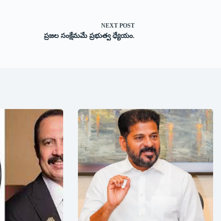
NEXT
POST
ప్రజల సంక్షేమమే ప్రభుత్వ ధ్యేయం.