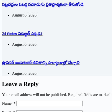
పట్టభద్రుల ఓటర్ల నమోదును ప్రతిష్ఠాత్మకంగా తీసుకోండి
August 6, 2026
24 గంటల విద్యుత్ ఎక్కడ?
August 6, 2026
ప్రొఫెసర్ జయశంకర్ జీవితాన్ని పాఠ్యాంశాల్లో చేర్చాలి
August 6, 2026
Leave a Reply
Your email address will not be published.
Required fields are marked
Name
*