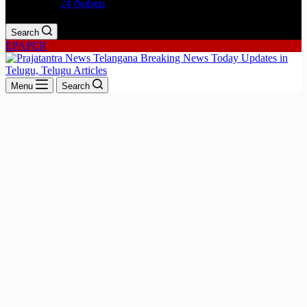
24 గంటలు
Search
EPAPER
Menu
Search